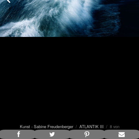
Kunst - Sabine Freudenberger
/
ATLANTIK III
/ 8 von
8
Bildunterschrift anzeigen