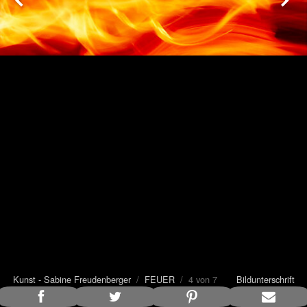
Kunst - Sabine Freudenberger
/
FEUER
/ 4 von 7
Bildunterschrift
anzeigen