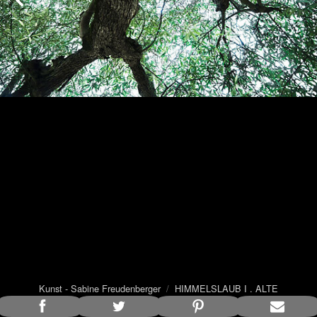
Kunst - Sabine Freudenberger
/
HIMMELSLAUB I . ALTE
OLIVENBÄUME
/ 5 von 5
Bildunterschrift anzeigen