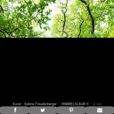
Kunst - Sabine Freudenberger
/
HIMMELSLAUB II
/ 2 von
4
Bildunterschrift anzeigen