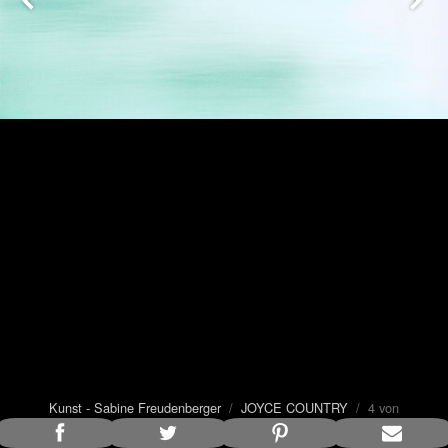
Kunst - Sabine Freudenberger
/
JOYCE COUNTRY
/ 4 von
10
Bildunterschrift anzeigen