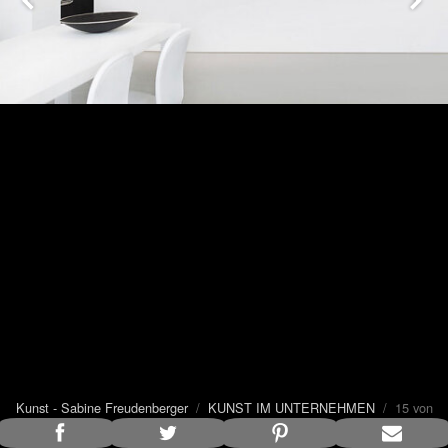
Kunst - Sabine Freudenberger
/
KUNST IM UNTERNEHMEN
/ 15 von
25
Bildunterschrift anzeigen