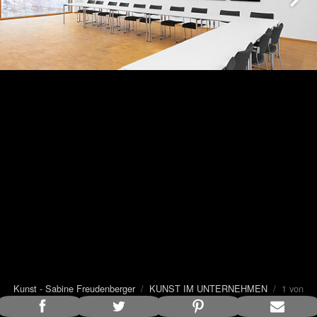
Kunst - Sabine Freudenberger
/
KUNST IM UNTERNEHMEN
/ 1 von
25
Bildunterschrift anzeigen