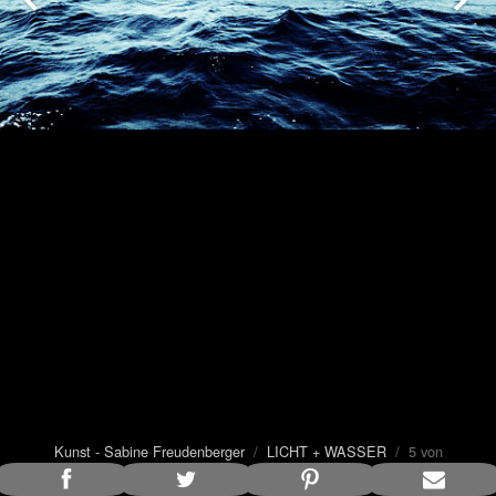
Kunst - Sabine Freudenberger
/
LICHT + WASSER
/ 5 von
7
Bildunterschrift anzeigen