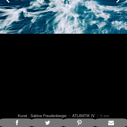
Kunst - Sabine Freudenberger
/
ATLANTIK IV
/ 5 von
8
Bildunterschrift anzeigen