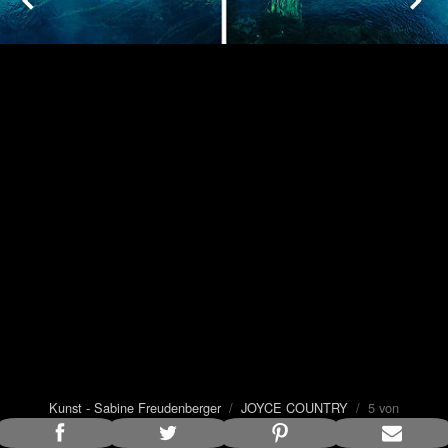
Kunst - Sabine Freudenberger
/
JOYCE COUNTRY
/ 5 von
10
Bildunterschrift anzeigen