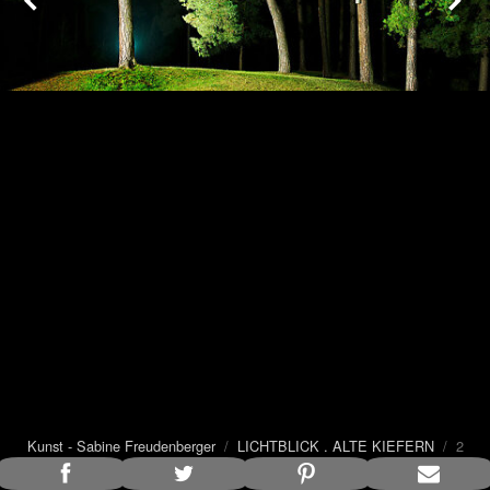
Kunst - Sabine Freudenberger
/
LICHTBLICK . ALTE KIEFERN
/ 2
von 5
Bildunterschrift anzeigen