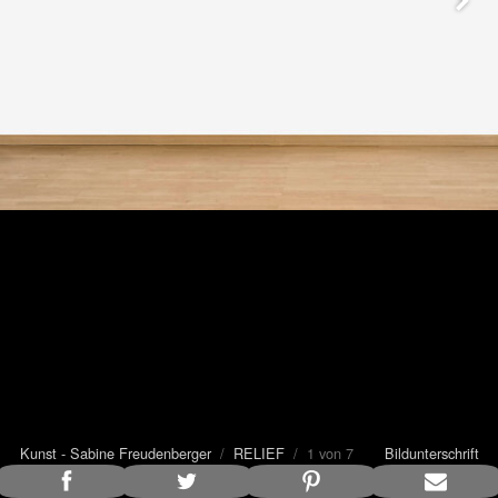
Kunst - Sabine Freudenberger
/
RELIEF
/ 1 von 7
Bildunterschrift
anzeigen