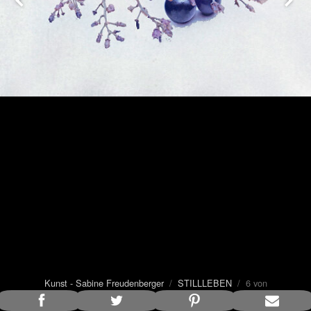
Kunst - Sabine Freudenberger
/
STILLLEBEN
/ 6 von
14
Bildunterschrift anzeigen