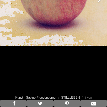
Kunst - Sabine Freudenberger
/
STILLLEBEN
/ 1 von
14
Bildunterschrift anzeigen