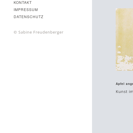
KONTAKT
IMPRESSUM
DATENSCHUTZ
© Sabine Freudenberger
Januar 2
Apfel ang
Kunst i
#im
#ku