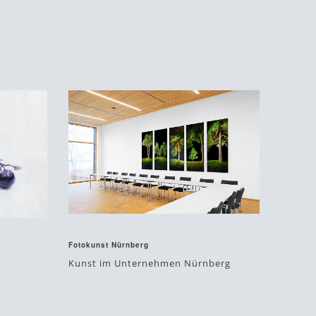
Januar 23, 2018
Fotokunst Nürnberg
Kunst im Unternehmen Nürnberg
#im
#kunst
#unternehmen