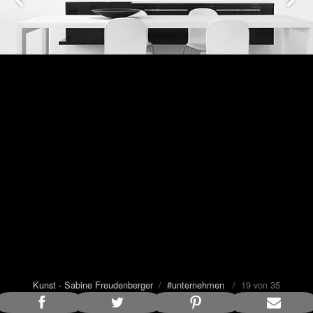
Kunst - Sabine Freudenberger
/
#unternehmen
/ 19 von 35
Bildunterschrift anzeigen