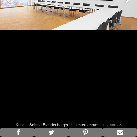
Kunst - Sabine Freudenberger
/
#unternehmen
/ 7 von 35
Bildunterschrift anzeigen