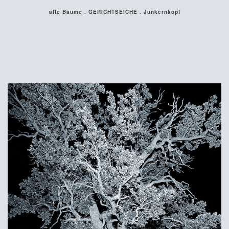
alte Bäume . GERICHTSEICHE . Junkernkopf