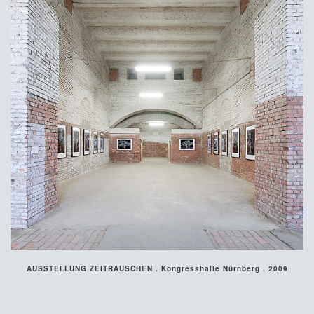
AUSSTELLUNG ZEITRAUSCHEN . Kongresshalle Nürnberg . 2009