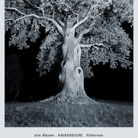
alte Bäume . KAISEREICHE . Füttersee