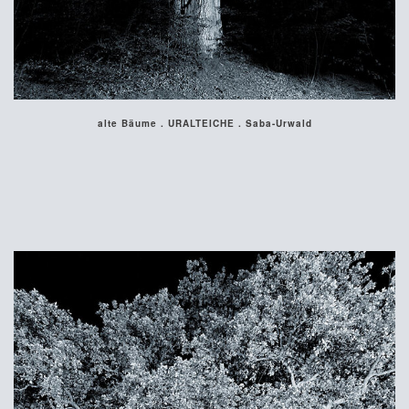
alte Bäume . URALTEICHE . Saba-Urwald