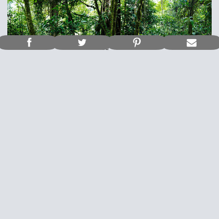
SELVA VERDE - Cloudbrigde