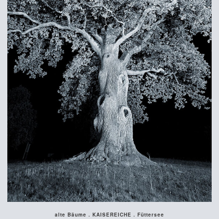
alte Bäume . KAISEREICHE . Füttersee