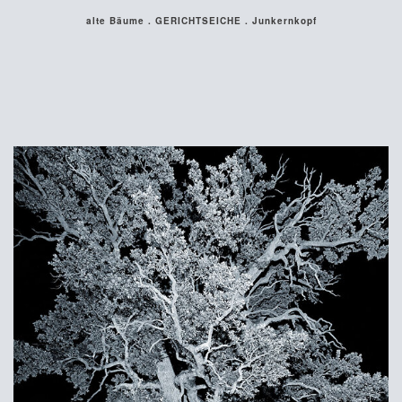
alte Bäume . GERICHTSEICHE . Junkernkopf