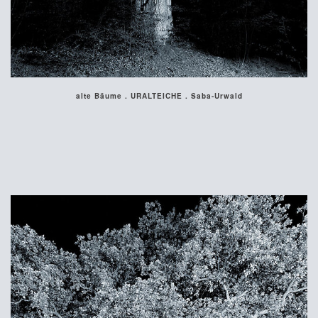
alte Bäume . URALTEICHE . Saba-Urwald