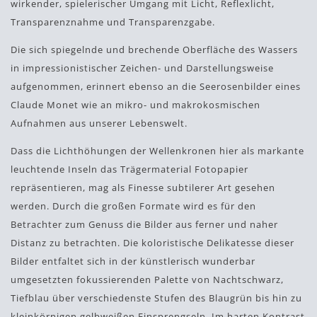
wirkender, spielerischer Umgang mit Licht, Reflexlicht,
Transparenznahme und Transparenzgabe.
Die sich spiegelnde und brechende Oberfläche des Wassers
in impressionistischer Zeichen- und Darstellungsweise
aufgenommen, erinnert ebenso an die Seerosenbilder eines
Claude Monet wie an mikro- und makrokosmischen
Aufnahmen aus unserer Lebenswelt.
Dass die Lichthöhungen der Wellenkronen hier als markante
leuchtende Inseln das Trägermaterial Fotopapier
repräsentieren, mag als Finesse subtilerer Art gesehen
werden. Durch die großen Formate wird es für den
Betrachter zum Genuss die Bilder aus ferner und naher
Distanz zu betrachten. Die koloristische Delikatesse dieser
Bilder entfaltet sich in der künstlerisch wunderbar
umgesetzten fokussierenden Palette von Nachtschwarz,
Tiefblau über verschiedenste Stufen des Blaugrün bis hin zu
kleinkörnigen gelbweißen Einsprengseln. Im harten Kontrast