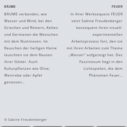
BÄUME
FEUER
BÄUME verbanden, wie
In ihrer Werksequenz FEUER
Wasser und Wind, bei den
setzt Sabine Freudenberger
Griechen und Römern, Kelten
konsequent ihren visuell-
und Germanen die Menschen
experimentellen
mit dem Numinosen. Im
Arbeitsprozess fort, den sie
Rauschen der heiligen Haine
mit ihren Arbeiten zum Thema
lauschten sie dem Raunen
„Wasser“ aufgezeigt hat. Das
ihrer Götter. Auch
Faszinosum liegt in den
Kulturpflanzen wie Olive,
Lichtspielen, die dem
Weinrebe oder Apfel
Phänomen Feuer…
genossen…
© Sabine Freudenberger