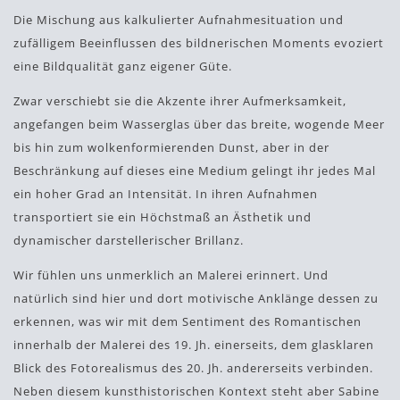
Die Mischung aus kalkulierter Aufnahmesituation und
zufälligem Beeinflussen des bildnerischen Moments evoziert
eine Bildqualität ganz eigener Güte.
Zwar verschiebt sie die Akzente ihrer Aufmerksamkeit,
angefangen beim Wasserglas über das breite, wogende Meer
bis hin zum wolkenformierenden Dunst, aber in der
Beschränkung auf dieses eine Medium gelingt ihr jedes Mal
ein hoher Grad an Intensität. In ihren Aufnahmen
transportiert sie ein Höchstmaß an Ästhetik und
dynamischer darstellerischer Brillanz.
Wir fühlen uns unmerklich an Malerei erinnert. Und
natürlich sind hier und dort motivische Anklänge dessen zu
erkennen, was wir mit dem Sentiment des Romantischen
innerhalb der Malerei des 19. Jh. einerseits, dem glasklaren
Blick des Fotorealismus des 20. Jh. andererseits verbinden.
Neben diesem kunsthistorischen Kontext steht aber Sabine