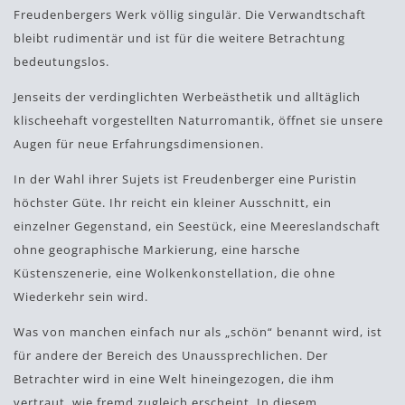
Freudenbergers Werk völlig singulär. Die Verwandtschaft
bleibt rudimentär und ist für die weitere Betrachtung
bedeutungslos.
Jenseits der verdinglichten Werbeästhetik und alltäglich
klischeehaft vorgestellten Naturromantik, öffnet sie unsere
Augen für neue Erfahrungsdimensionen.
In der Wahl ihrer Sujets ist Freudenberger eine Puristin
höchster Güte. Ihr reicht ein kleiner Ausschnitt, ein
einzelner Gegenstand, ein Seestück, eine Meereslandschaft
ohne geographische Markierung, eine harsche
Küstenszenerie, eine Wolkenkonstellation, die ohne
Wiederkehr sein wird.
Was von manchen einfach nur als „schön“ benannt wird, ist
für andere der Bereich des Unaussprechlichen. Der
Betrachter wird in eine Welt hineingezogen, die ihm
vertraut, wie fremd zugleich erscheint. In diesem